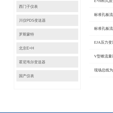
E+H科式
西门子仪表
标准孔板流
川仪PDS变送器
标准孔板流
罗斯蒙特
EJA压力
北京E+H
V型锥流量
霍尼韦尔变送器
现场总线为
国产仪表