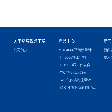
关于草莓视频下载地址
产品中心
新闻
公司简介
MBF4000平衡流量计
新闻
HT-3000热工宝典
技术
HT100-B压力仪表自动校验系统
YXC电接点压力表
LWQ气体涡轮流量计
HART475罗斯蒙特HART475手操器