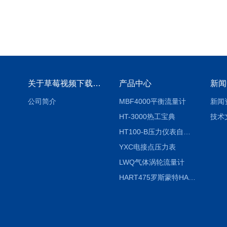
关于草莓视频下载地址
产品中心
新闻
公司简介
MBF4000平衡流量计
新闻
HT-3000热工宝典
技术
HT100-B压力仪表自动校验系统
YXC电接点压力表
LWQ气体涡轮流量计
HART475罗斯蒙特HART475手操器