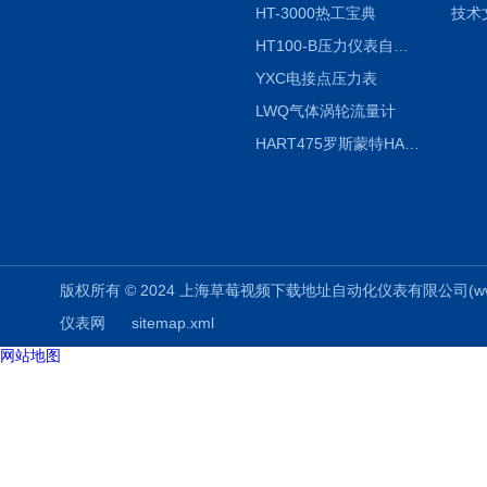
HT-3000热工宝典
技术
HT100-B压力仪表自动校验系统
YXC电接点压力表
LWQ气体涡轮流量计
HART475罗斯蒙特HART475手操器
版权所有 © 2024 上海草莓视频下载地址自动化仪表有限公司(www.aizuo
仪表网
sitemap.xml
网站地图