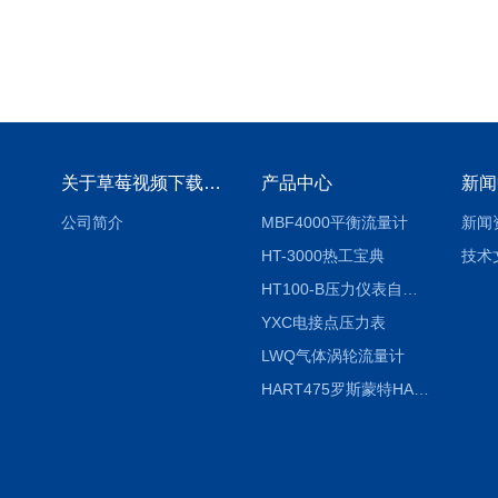
关于草莓视频下载地址
产品中心
新闻
公司简介
MBF4000平衡流量计
新闻
HT-3000热工宝典
技术
HT100-B压力仪表自动校验系统
YXC电接点压力表
LWQ气体涡轮流量计
HART475罗斯蒙特HART475手操器