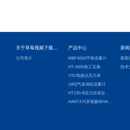
关于草莓视频下载地址
产品中心
新闻
公司简介
MBF4000平衡流量计
新闻
HT-3000热工宝典
技术
YXC电接点压力表
LWQ气体涡轮流量计
HT100-B压力仪表自动校验系统
HART475罗斯蒙特HART475手操器