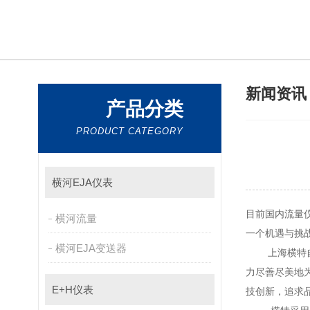
新闻资
产品分类
PRODUCT CATEGORY
横河EJA仪表
目前国内流量仪表
横河流量
一个机遇与挑战并
横河EJA变送器
上海横特自动化
力尽善尽美地为您
E+H仪表
技创新，追求