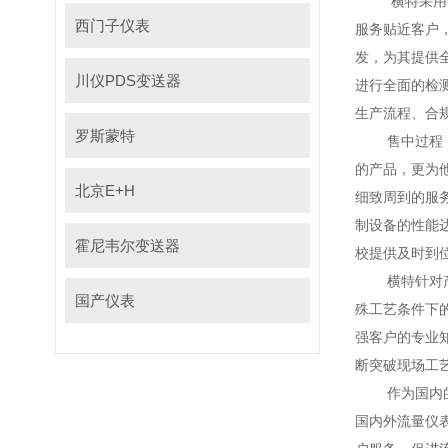
横特采用5+1
西门子仪表
服务贴近客户
发，为其提
川仪PDS变送器
进行全面的检测和
生产流程、合
罗斯蒙特
售中过程，
的产品
北京E+H
细致周到的服务
制设备的性能达到
霍尼韦尔变送器
校提供及时到位的
横特针对产品在石
国产仪表
殊工艺条件下的局
强客户的专业知识
断突破现场工艺应用
作为国内的流量仪
国内外流量仪表的