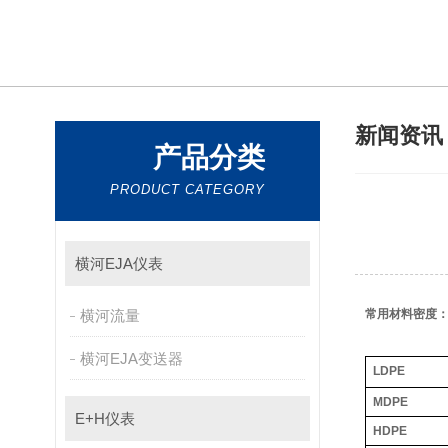
新闻资
产品分类
PRODUCT CATEGORY
横河EJA仪表
横河流量
常用材料密度：
横河EJA变送器
LDPE
MDPE
E+H仪表
HDPE