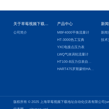
关于草莓视频下载地址
产品中心
新闻
公司简介
MBF4000平衡流量计
新闻
HT-3000热工宝典
技术
YXC电接点压力表
LWQ气体涡轮流量计
HT100-B压力仪表自动校验系统
HART475罗斯蒙特HART475手操器
版权所有 © 2025 上海草莓视频下载地址自动化仪表有限公司(www.aizuo