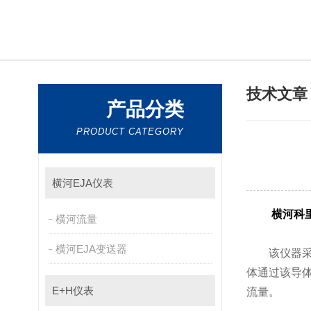
技术文
产品分类
PRODUCT CATEGORY
横河EJA仪表
横河科
横河流量
横河EJA变送器
该仪器采用了
体通过该导体时
E+H仪表
流量。