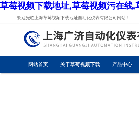
草莓视频下载地址,草莓视频污在线,
欢迎光临上海草莓视频下载地址自动化仪表有限公司网站！
网站首页
关于草莓视频下载
产品中心
地址