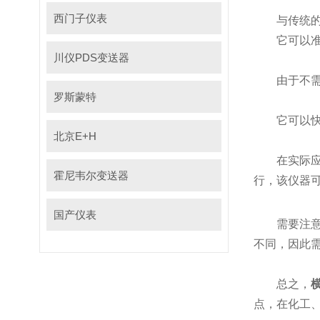
西门子仪表
与传统的测量
它可以准确地
川仪PDS变送器
由于不需要移
罗斯蒙特
它可以快速响应
北京E+H
在实际应用中
霍尼韦尔变送器
行，该
国产仪表
需要注意的是
不同，因此
总之，
点，在化工