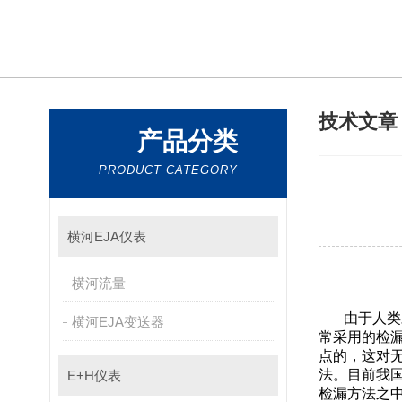
技术文
产品分类
PRODUCT CATEGORY
横河EJA仪表
横河流量
由于人类对
横河EJA变送器
常采用的检漏方
点的，这
法。目前
E+H仪表
检漏方法之中