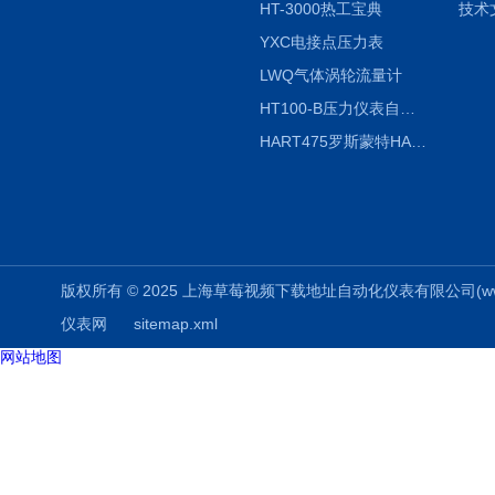
HT-3000热工宝典
技术
YXC电接点压力表
LWQ气体涡轮流量计
HT100-B压力仪表自动校验系统
HART475罗斯蒙特HART475手操器
版权所有 © 2025 上海草莓视频下载地址自动化仪表有限公司(www.aizuo
仪表网
sitemap.xml
网站地图